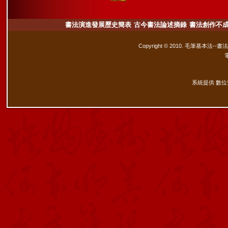
書法演進發展歷史簡表
古今書法論述摘錄
書法創作不
Copyright © 2010. 毛筆基本法--書
系統提供 數