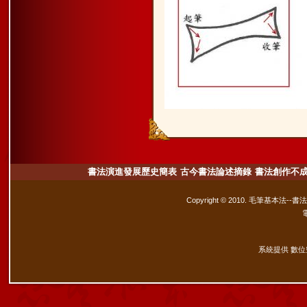
書法演進發展歷史簡表
古今書法論述摘錄
書法創作不
Copyright © 2010. 毛筆基本法--書
系統提供 數