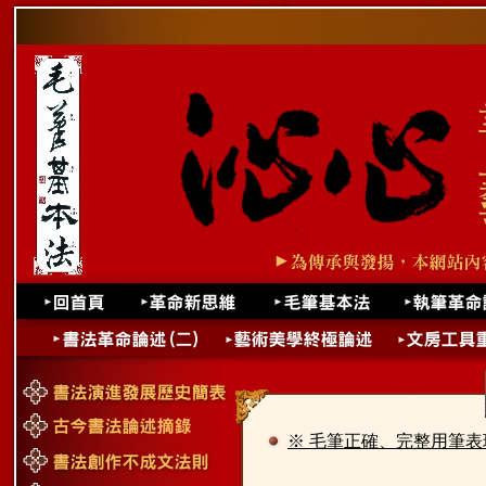
※ 毛筆正確、完整用筆表