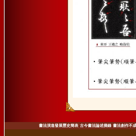
書法演進發展歷史簡表
古今書法論述摘錄
書法創作不