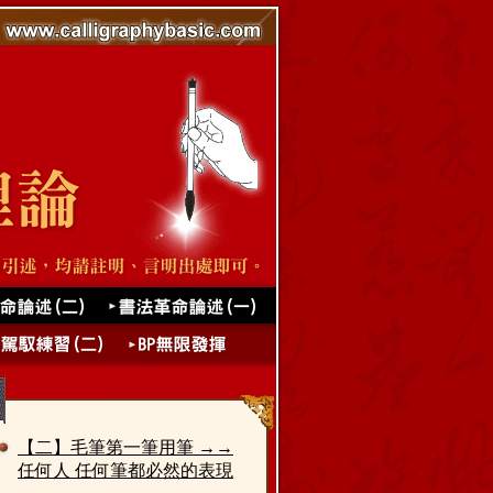
【二】毛筆第一筆用筆 →→
任何人 任何筆都必然的表現