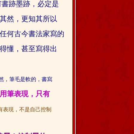
何書跡墨跡，必定是
其然，更知其所以
任何古今
書法家寫的
得懂，甚至
寫得出
然，筆毛是軟的，書寫
用筆表現，只有
有表現，不是自己控制