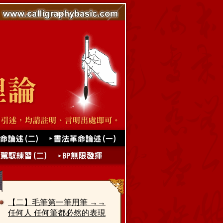
【二】毛筆第一筆用筆 →→
任何人 任何筆都必然的表現