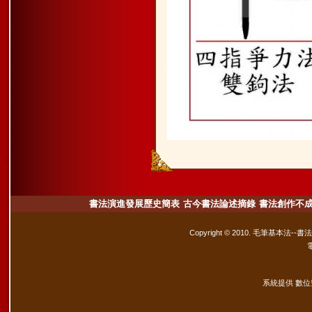
書法演進發展歷史簡表
古今書法論述摘錄
書法創作不
Copyright © 2010. 毛筆基本法--書
系統提供 數