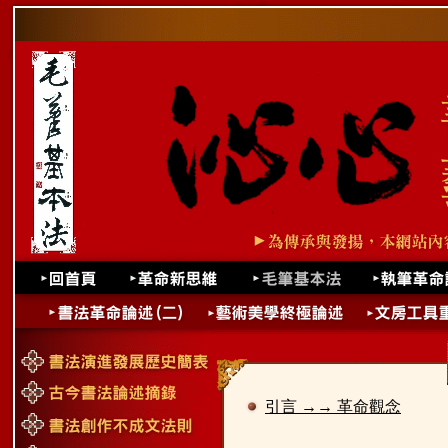
引言 →→ 革命觀念