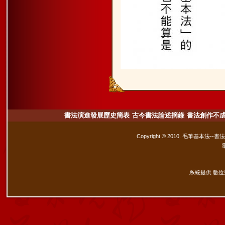
書法演進發展歷史簡表
古今書法論述摘錄
書法創作不
Copyright © 2010. 毛筆基本法--書
系統提供 數