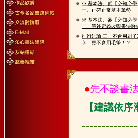
※ 基本法、貳【必知必學
一、正確正常基本筆勢
※ 基本法、參【必知必學
二、筆鋒定義改觀書法歷
推衍結論 二、不會用刷子
字，更不會用毛筆！？
●
先不談書
【建議依序漸
--------------