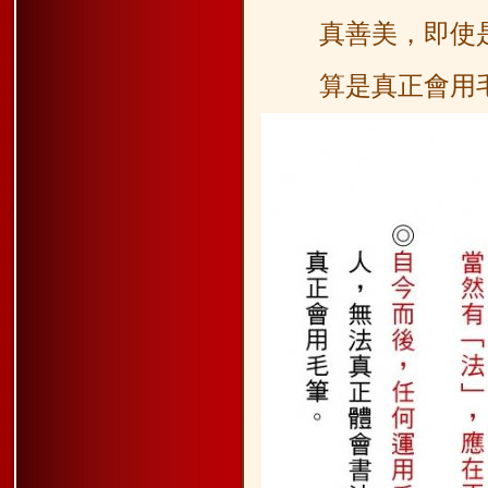
真善
美，即使
算是真
正會用