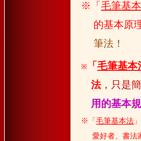
※「
毛筆基
的基本原
筆法！
「
毛筆基本
※
法
，
只是
用的基本
※「
毛筆基本法
愛好者、書法