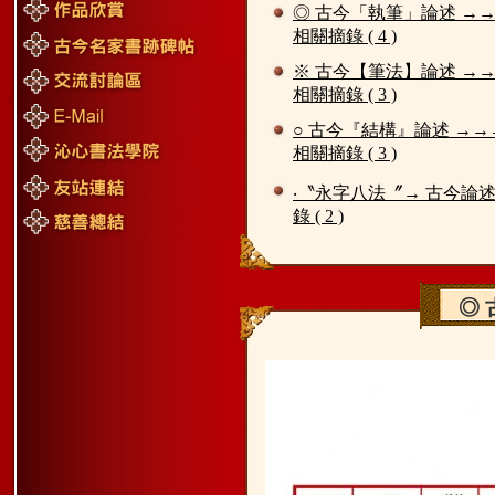
◎ 古今「執筆」論述 →
相關摘錄 ( 4 )
※ 古今【筆法】論述 →
相關摘錄 ( 3 )
○ 古今『結構』論述 →→
相關摘錄 ( 3 )
‧〝永字八法〞→ 古今論
錄 ( 2 )
◎ 