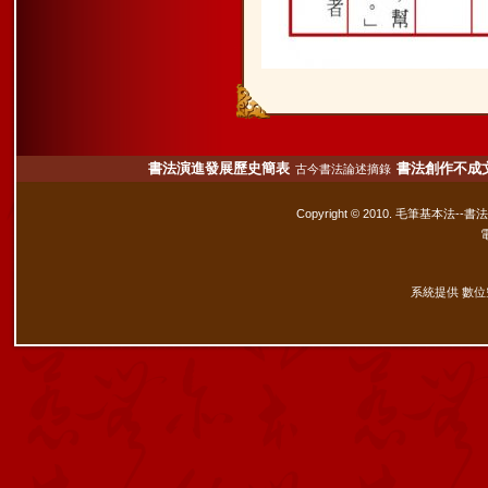
書法演進發展歷史簡表
書法創作不成
古今書法論述摘錄
Copyright © 2010. 毛筆基本法--書
系統提供 數