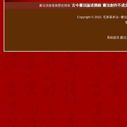
古今書法論述摘錄
書法創作不成
書法演進發展歷史簡表
Copyright © 2010. 毛筆基本法--書
系統提供 數