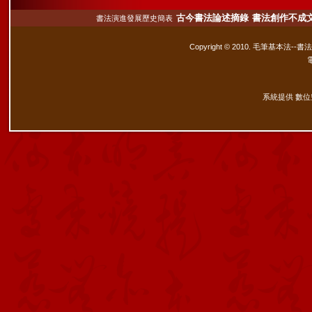
古今書法論述摘錄
書法創作不成
書法演進發展歷史簡表
Copyright © 2010. 毛筆基本法--書
系統提供 數